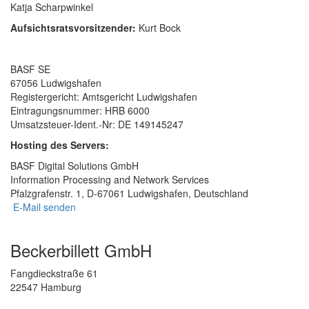
Katja Scharpwinkel
Aufsichtsratsvorsitzender:
Kurt Bock
BASF SE
67056 Ludwigshafen
Registergericht: Amtsgericht Ludwigshafen
Eintragungsnummer: HRB 6000
Umsatzsteuer-Ident.-Nr: DE 149145247
Hosting des Servers:
BASF Digital Solutions GmbH
Information Processing and Network Services
Pfalzgrafenstr. 1, D-67061 Ludwigshafen, Deutschland
E-Mail senden
Beckerbillett GmbH
Fangdieckstraße 61
22547 Hamburg