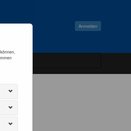
Anmelden
 können,
timmen