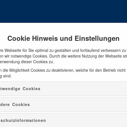
Cookie Hinweis und Einstellungen
e Webseite für Sie optimal zu gestalten und fortlaufend verbessern zu
n wir notwendige Cookies. Durch die weitere Nutzung der Webseite s
 by Night
Hinweise Schließungen Visitor Center
Verwendung dieser Cookies zu.
 die Möglichkeit Cookies zu deaktivieren, welche für den Betrieb nicht
g sind.
twendige Cookies
dere Cookies
schutzinformationen