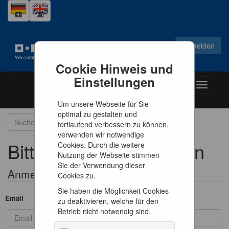
Anmelden
Cookie Hinweis und
Einstellungen
Toggle
navigati
Um unsere Webseite für Sie
optimal zu gestalten und
fortlaufend verbessern zu können,
verwenden wir notwendige
Bitte melden Sie sich an
Cookies. Durch die weitere
Nutzung der Webseite stimmen
Sie der Verwendung dieser
Anmeldeformular
Cookies zu.
Sie haben die Möglichkeit Cookies
Email
zu deaktivieren, welche für den
Betrieb nicht notwendig sind.