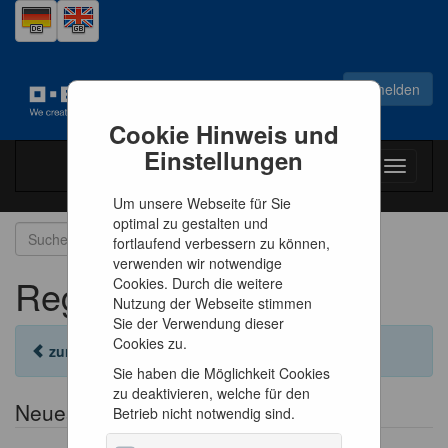
Anmelden
Cookie Hinweis und
Einstellungen
Toggle
navigati
Um unsere Webseite für Sie
optimal zu gestalten und
fortlaufend verbessern zu können,
verwenden wir notwendige
Registrieren
Cookies. Durch die weitere
Nutzung der Webseite stimmen
Sie der Verwendung dieser
Cookies zu.
zurück zur Anmeldung
Sie haben die Möglichkeit Cookies
zu deaktivieren, welche für den
Neues Konto erstellen
Betrieb nicht notwendig sind.